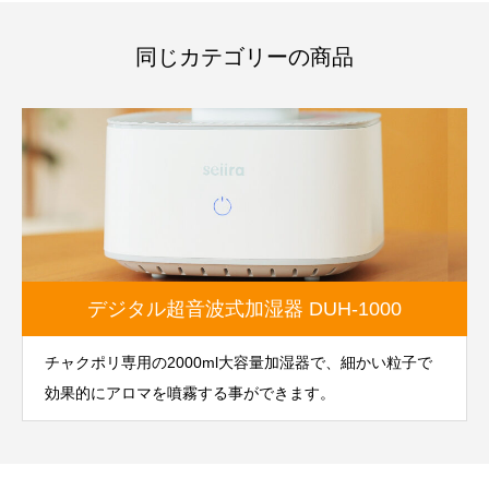
同じカテゴリーの商品
デジタル超音波式加湿器 DUH-1000
チャクポリ専用の2000ml大容量加湿器で、細かい粒子で
効果的にアロマを噴霧する事ができます。