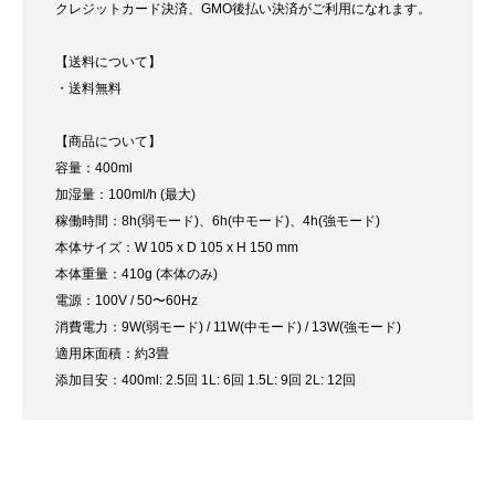
クレジットカード決済、GMO後払い決済がご利用になれます。
【送料について】
・送料無料
【商品について】
容量：400ml
加湿量：100ml/h (最大)
稼働時間：8h(弱モード)、6h(中モード)、4h(強モード)
本体サイズ：W 105 x D 105 x H 150 mm
本体重量：410g (本体のみ)
電源：100V / 50〜60Hz
消費電力：9W(弱モード) / 11W(中モード) / 13W(強モード)
適用床面積：約3畳
添加目安：400ml: 2.5回 1L: 6回 1.5L: 9回 2L: 12回