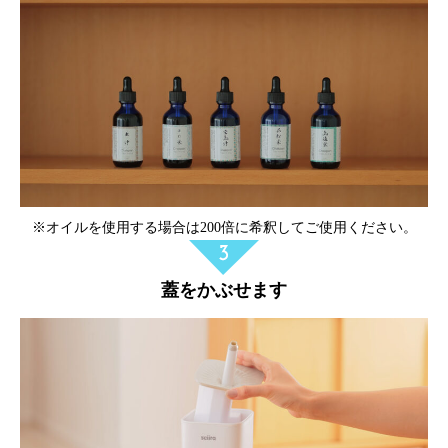
※オイルを使用する場合は200倍に希釈してご使用ください。
蓋をかぶせます