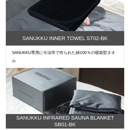
SANUKKU INNER TOWEL ST02-BK
SANUKKU専用に今治市で作られた綿100％の寝袋型タオ
ル
SANUKKU INFRARED SAUNA BLANKET
SB01-BK